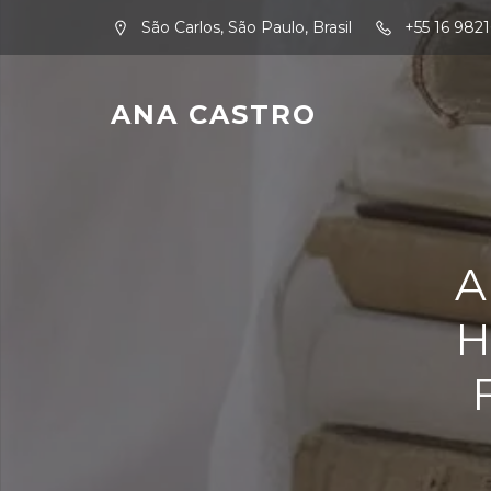
São Carlos, São Paulo, Brasil
+55 16 982
ANA CASTRO
A
H