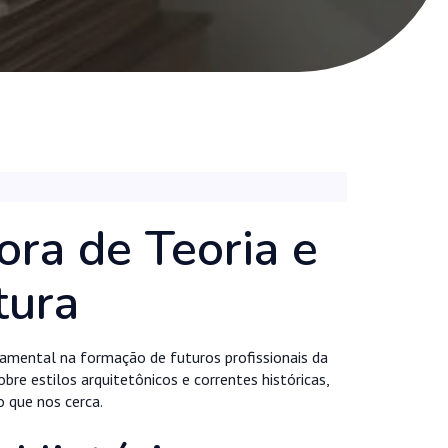
ora de Teoria e
tura
ndamental na formação de futuros profissionais da
re estilos arquitetônicos e correntes históricas,
 que nos cerca.