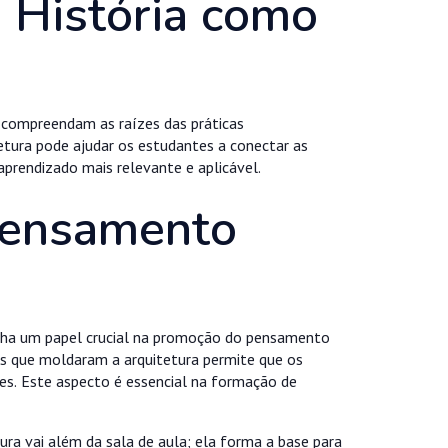
 História como
s compreendam as raízes das práticas
etura pode ajudar os estudantes a conectar as
prendizado mais relevante e aplicável.
Pensamento
ha um papel crucial na promoção do pensamento
tos que moldaram a arquitetura permite que os
es. Este aspecto é essencial na formação de
tura vai além da sala de aula; ela forma a base para