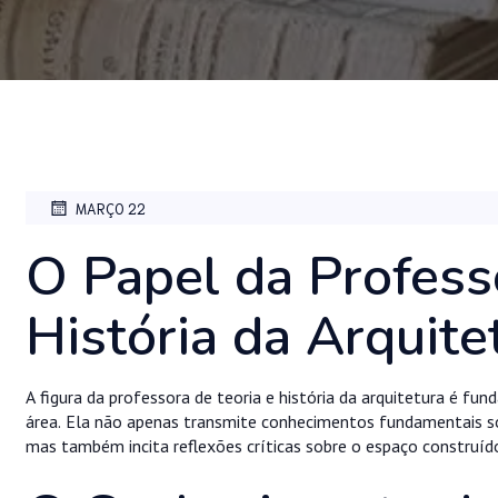
MARÇO 22
O Papel da Profess
História da Arquite
A figura da professora de teoria e história da arquitetura é fu
área. Ela não apenas transmite conhecimentos fundamentais sob
mas também incita reflexões críticas sobre o espaço construído