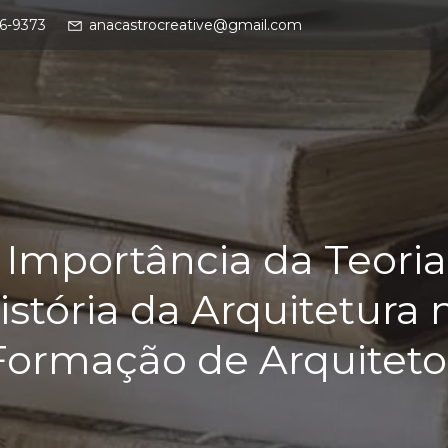
16-9373
anacastrocreative@gmail.com
 Importância da Teoria
istória da Arquitetura 
Formação de Arquiteto