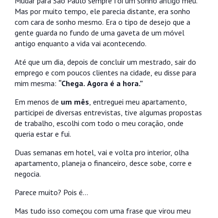
Mudar para São Paulo sempre foi um sonho antigo meu.
Mas por muito tempo, ele parecia distante, era sonho
com cara de sonho mesmo. Era o tipo de desejo que a
gente guarda no fundo de uma gaveta de um móvel
antigo enquanto a vida vai acontecendo.
Até que um dia, depois de concluir um mestrado, sair do
emprego e com poucos clientes na cidade, eu disse para
mim mesma:
“Chega. Agora é a hora.”
Em menos de
um mês
, entreguei meu apartamento,
participei de diversas entrevistas, tive algumas propostas
de trabalho, escolhi com todo o meu coração, onde
queria estar e fui.
Duas semanas em hotel, vai e volta pro interior, olha
apartamento, planeja o financeiro, desce sobe, corre e
negocia.
Parece muito? Pois é…
Mas tudo isso começou com uma frase que virou meu