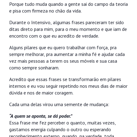
Porque tudo muda quando a gente sai do campo da teoria
e pisa com firmeza no chão da vida.
Durante o Intensivo, algumas frases pareceram ter sido
ditas direto para mim, para o meu momento e que iam de
encontro com o que eu acredito de verdade.
Alguns pilares que eu quero trabalhar com força, pra
sempre melhorar, pra aumentar a minha fé e ajudar cada
vez mais pessoas a terem os seus móveis e sua casa
como sempre sonharam.
Acredito que essas frases se transformarão em pilares
internos e eu vou seguir repetindo nos meus dias de maior
dúvida e nos de maior coragem.
Cada uma delas virou uma semente de mudança:
“A quem se aponta, se dá poder.”
Essa frase me fez perceber o quanto, muitas vezes,
gastamos energia culpando o outro ou esperando
reconhecimento externo, quando, na verdade, toda